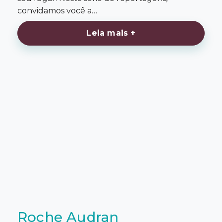
convidamos você a…
Leia mais +
Roche Audran