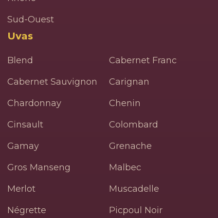
Sud-Ouest
Uvas
Blend
Cabernet Franc
Cabernet Sauvignon
Carignan
Chardonnay
Chenin
Cinsault
Colombard
Gamay
Grenache
Gros Manseng
Malbec
Merlot
Muscadelle
Négrette
Picpoul Noir