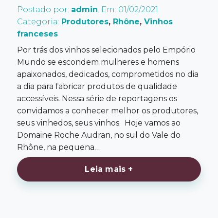
Postado por:
admin
. Em: 01/02/2021.
Categoria:
Produtores
,
Rhône
,
Vinhos
franceses
Por trás dos vinhos selecionados pelo Empório
Mundo se escondem mulheres e homens
apaixonados, dedicados, comprometidos no dia
a dia para fabricar produtos de qualidade
accessíveis. Nessa série de reportagens os
convidamos a conhecer melhor os produtores,
seus vinhedos, seus vinhos. Hoje vamos ao
Domaine Roche Audran, no sul do Vale do
Rhône, na pequena…
Leia mais +