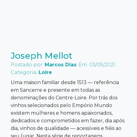
Joseph Mellot
Postado por:
Marcos Dias
. Em: 03/05/2021.
Categoria:
Loire
Uma maison familiar desde 1513 — referência
em Sancerre e presente em todas as
denominações do Centre-Loire. Por trás dos
vinhos selecionados pelo Empório Mundo
existem mulheres e homens apaixonados,
dedicados e comprometidos em fazer, dia após
dia, vinhos de qualidade — acessíveis e fiéis ao
seu lugar. Nesta série de reportagens,