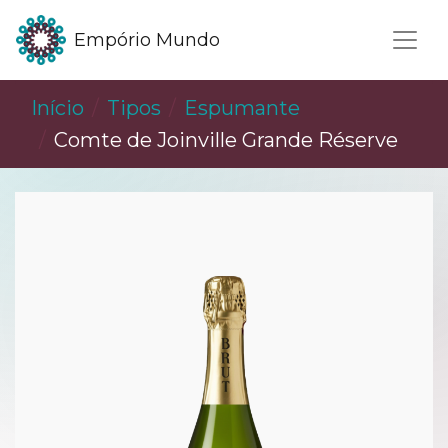
Empório Mundo
Início
Tipos
Espumante
Comte de Joinville Grande Réserve