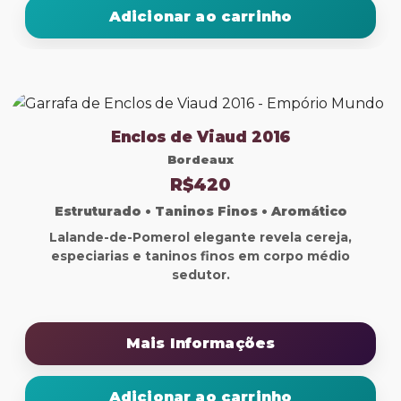
Adicionar ao carrinho
Enclos de Viaud 2016
Bordeaux
R$420
Estruturado • Taninos Finos • Aromático
Lalande-de-Pomerol elegante revela cereja,
especiarias e taninos finos em corpo médio
sedutor.
Mais Informações
Adicionar ao carrinho