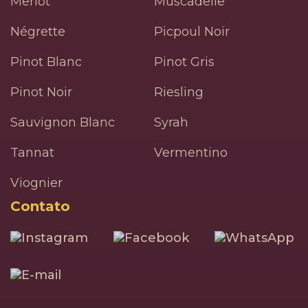
Merlot
Muscadelle
Négrette
Picpoul Noir
Pinot Blanc
Pinot Gris
Pinot Noir
Riesling
Sauvignon Blanc
Syrah
Tannat
Vermentino
Viognier
Contato