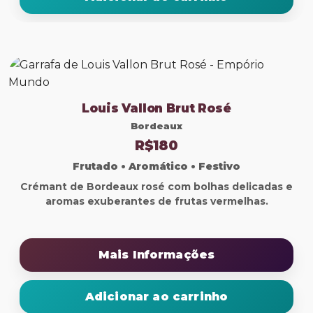
Louis Vallon Brut Rosé
Bordeaux
R$180
Frutado • Aromático • Festivo
Crémant de Bordeaux rosé com bolhas delicadas e
aromas exuberantes de frutas vermelhas.
Mais Informações
Adicionar ao carrinho