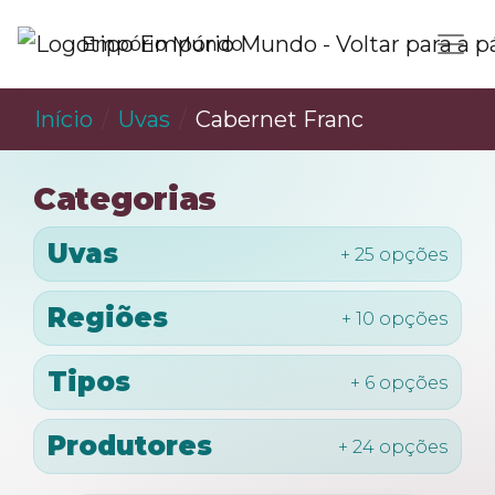
Empório Mundo
Início
Uvas
Cabernet Franc
Categorias
Uvas
+ 25 opções
Regiões
+ 10 opções
Tipos
+ 6 opções
Produtores
+ 24 opções