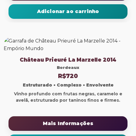
Adicionar ao carrinho
Château Prieuré La Marzelle 2014
Bordeaux
R$720
Estruturado • Complexo • Envolvente
Vinho profundo com frutas negras, caramelo e
avelã, estruturado por taninos finos e firmes.
Mais Informações