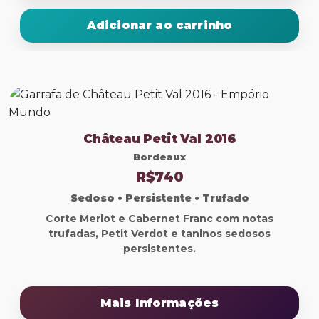
Adicionar ao carrinho
Château Petit Val 2016
Bordeaux
R$740
Sedoso • Persistente • Trufado
Corte Merlot e Cabernet Franc com notas
trufadas, Petit Verdot e taninos sedosos
persistentes.
Mais Informações