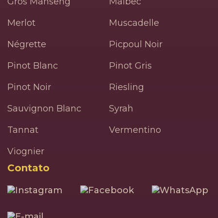
Gros Manseng
Malbec
Merlot
Muscadelle
Négrette
Picpoul Noir
Pinot Blanc
Pinot Gris
Pinot Noir
Riesling
Sauvignon Blanc
Syrah
Tannat
Vermentino
Viognier
Contato