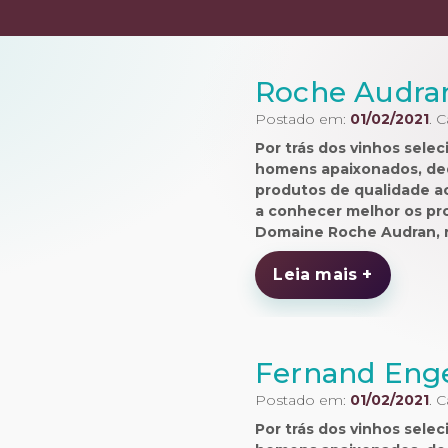
Roche Audra
Postado em:
01/02/2021
. 
Por trás dos vinhos sel
homens apaixonados, ded
produtos de qualidade a
a conhecer melhor os pr
Domaine Roche Audran, n
Leia mais +
Fernand Eng
Postado em:
01/02/2021
. 
Por trás dos vinhos sel