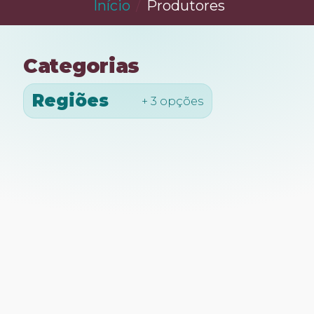
Início
Produtores
Categorias
Regiões
+ 3 opções