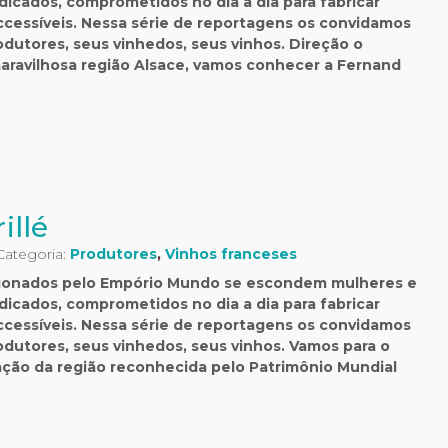
icados, comprometidos no dia a dia para fabricar
ccessíveis. Nessa série de reportagens os convidamos
dutores, seus vinhedos, seus vinhos. Direção o
aravilhosa região Alsace, vamos conhecer a Fernand
illé
 Categoria:
Produtores
,
Vinhos franceses
ecionados pelo Empório Mundo se escondem mulheres e
icados, comprometidos no dia a dia para fabricar
ccessíveis. Nessa série de reportagens os convidamos
dutores, seus vinhedos, seus vinhos. Vamos para o
ração da região reconhecida pelo Patrimônio Mundial