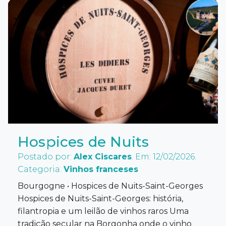
Hospices de Nuits
Postado por:
Alex Ciscares
. Em: 12/02/2026.
Categoria:
Vinhos franceses
Bourgogne • Hospices de Nuits-Saint-Georges
Hospices de Nuits-Saint-Georges: história,
filantropia e um leilão de vinhos raros Uma
tradição secular na Borgonha onde o vinho