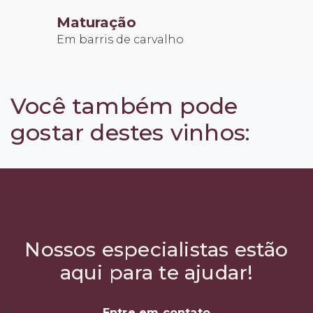
Maturação
Em barris de carvalho
Você também pode
gostar destes vinhos:
Não sabe qual vinho
escolher?
Nossos especialistas estão
aqui para te ajudar!
Entre em contato