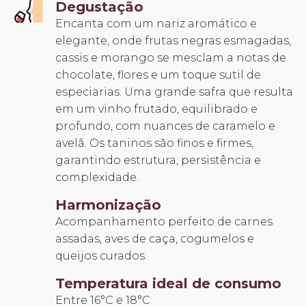
Degustação
Encanta com um nariz aromático e
elegante, onde frutas negras esmagadas,
cassis e morango se mesclam a notas de
chocolate, flores e um toque sutil de
especiarias. Uma grande safra que resulta
em um vinho frutado, equilibrado e
profundo, com nuances de caramelo e
avelã. Os taninos são finos e firmes,
garantindo estrutura, persistência e
complexidade.
Harmonização
Acompanhamento perfeito de carnes
assadas, aves de caça, cogumelos e
queijos curados.
Temperatura ideal de consumo
Entre 16°C e 18°C