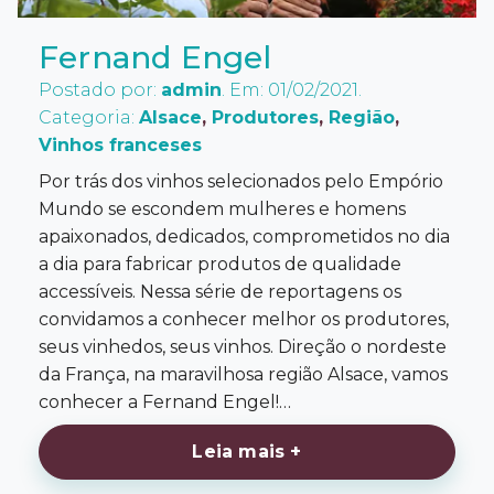
Fernand Engel
Postado por:
admin
. Em: 01/02/2021.
Categoria:
Alsace
,
Produtores
,
Região
,
Vinhos franceses
Por trás dos vinhos selecionados pelo Empório
Mundo se escondem mulheres e homens
apaixonados, dedicados, comprometidos no dia
a dia para fabricar produtos de qualidade
accessíveis. Nessa série de reportagens os
convidamos a conhecer melhor os produtores,
seus vinhedos, seus vinhos. Direção o nordeste
da França, na maravilhosa região Alsace, vamos
conhecer a Fernand Engel!…
Leia mais +