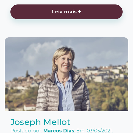
Leia mais +
Joseph Mellot
Postado por:
Marcos Dias
. Em: 03/05/2021.