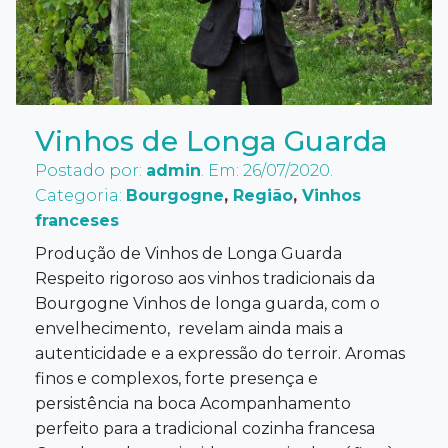
Vinhos de Longa Guarda
Postado por:
admin
. Em: 26/07/2020.
Categoria:
Bourgogne
,
Região
,
Vinhos
franceses
Produção de Vinhos de Longa Guarda
Respeito rigoroso aos vinhos tradicionais da
Bourgogne Vinhos de longa guarda, com o
envelhecimento, revelam ainda mais a
autenticidade e a expressão do terroir. Aromas
finos e complexos, forte presença e
persistência na boca Acompanhamento
perfeito para a tradicional cozinha francesa