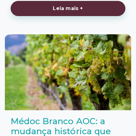
Leia mais +
Médoc Branco AOC: a
mudança histórica que