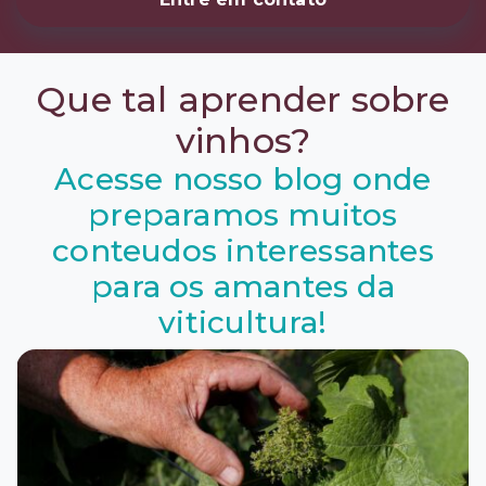
Que tal aprender sobre
vinhos?
Acesse nosso blog onde
preparamos muitos
conteudos interessantes
para os amantes da
viticultura!