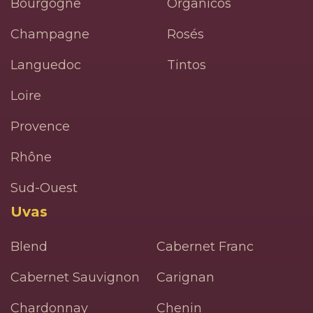
Bourgogne
Orgânicos
Champagne
Rosés
Languedoc
Tintos
Loire
Provence
Rhône
Sud-Ouest
Uvas
Blend
Cabernet Franc
Cabernet Sauvignon
Carignan
Chardonnay
Chenin