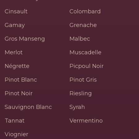
Cinsault
Colombard
Gamay
Grenache
Gros Manseng
Malbec
Merlot
Muscadelle
Négrette
Picpoul Noir
Pinot Blanc
Pinot Gris
Pinot Noir
Riesling
Sauvignon Blanc
Syrah
Tannat
Vermentino
Viognier