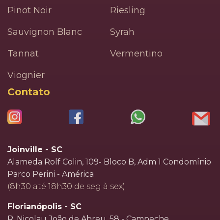
Pinot Noir
Riesling
Sauvignon Blanc
Syrah
Tannat
Vermentino
Viognier
Contato
Joinville - SC
Alameda Rolf Colin, 109- Bloco B, Adm 1 Condomínio
Parco Perini - América
(8h30 até 18h30 de seg à sex)
Florianópolis - SC
R. Nicolau João de Abreu, 58 - Campeche