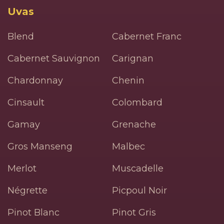
Uvas
Blend
Cabernet Franc
Cabernet Sauvignon
Carignan
Chardonnay
Chenin
Cinsault
Colombard
Gamay
Grenache
Gros Manseng
Malbec
Merlot
Muscadelle
Négrette
Picpoul Noir
Pinot Blanc
Pinot Gris