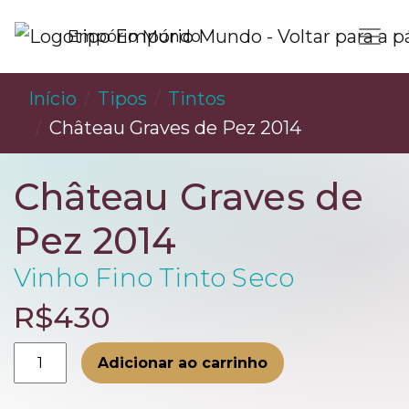
Empório Mundo
Início
Tipos
Tintos
Château Graves de Pez 2014
Château Graves de
Pez 2014
Vinho Fino Tinto Seco
R$430
Château
Adicionar ao carrinho
Graves
de