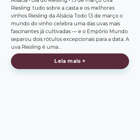
Alsácia • Dia do Riesling • 13 de março Uva
Riesling: tudo sobre a casta e os melhores
vinhos Riesling da Alsácia Todo 13 de março o
mundo do vinho celebra uma das uvas mais
fascinantes já cultivadas — e o Empório Mundo
separou dois rótulos excepcionais para a data. A
uva Riesling é uma…
Leia mais +