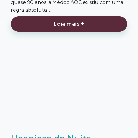
quase 90 anos, a Médoc AOC existiu com uma
regra absoluta:…
Leia mais +