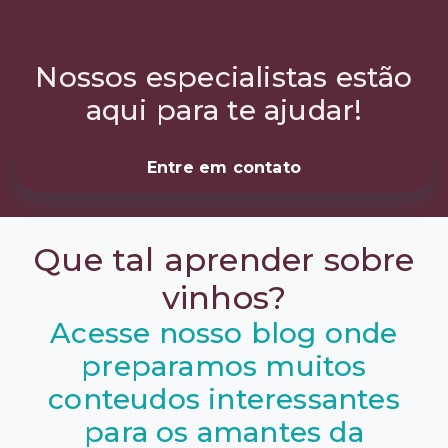
Não sabe qual vinho
escolher?
Nossos especialistas estão
aqui para te ajudar!
Entre em contato
Que tal aprender sobre
vinhos?
Acesse nosso blog onde
preparamos muitos
conteudos interessantes
para os amantes da