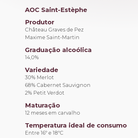
Pez
AOC Saint-Estèphe
2014
quantidade
Produtor
Château Graves de Pez
Maxime Saint-Martin
Graduação alcoólica
14,0%
Variedade
30% Merlot
68% Cabernet Sauvignon
2% Petit Verdot
Maturação
12 meses em carvalho
Temperatura ideal de consumo
Entre 16º e 18ºC