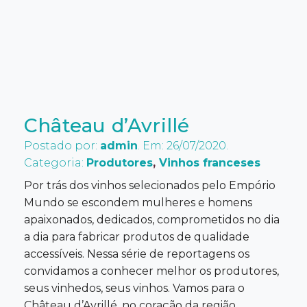
Château d’Avrillé
Postado por:
admin
. Em: 26/07/2020.
Categoria:
Produtores
,
Vinhos franceses
Por trás dos vinhos selecionados pelo Empório
Mundo se escondem mulheres e homens
apaixonados, dedicados, comprometidos no dia
a dia para fabricar produtos de qualidade
accessíveis. Nessa série de reportagens os
convidamos a conhecer melhor os produtores,
seus vinhedos, seus vinhos. Vamos para o
Château d’Avrillé, no coração da região