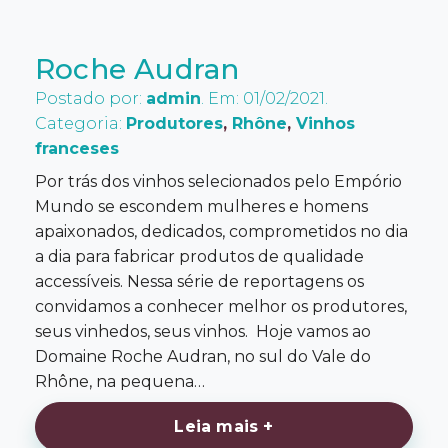
Roche Audran
Postado por:
admin
. Em: 01/02/2021.
Categoria:
Produtores
,
Rhône
,
Vinhos
franceses
Por trás dos vinhos selecionados pelo Empório
Mundo se escondem mulheres e homens
apaixonados, dedicados, comprometidos no dia
a dia para fabricar produtos de qualidade
accessíveis. Nessa série de reportagens os
convidamos a conhecer melhor os produtores,
seus vinhedos, seus vinhos. Hoje vamos ao
Domaine Roche Audran, no sul do Vale do
Rhône, na pequena…
Leia mais +