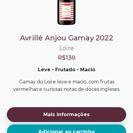
Avrillé Anjou Gamay 2022
Loire
R$130
Leve • Frutado • Macio
Gamay do Loire leve e macio, com frutas
vermelhas e curiosas notas de doces ingleses.
Mais Informações
Adicionar ao carrinho