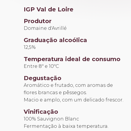
2022
IGP Val de Loire
quantidade
Produtor
Domaine d'Avrillé
Graduação alcoólica
12,5%
Temperatura ideal de consumo
Entre 8º e 10ºC
Degustação
Aromático e frutado, com aromas de
flores brancas e pêssegos.
Macio e amplo, com um delicado frescor.
Vinificação
100% Sauvignon Blanc
Fermentação à baixa temperatura.