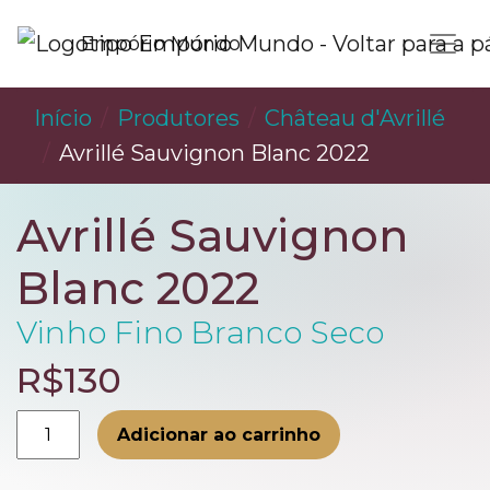
Empório Mundo
Início
Produtores
Château d'Avrillé
Avrillé Sauvignon Blanc 2022
Avrillé Sauvignon
Blanc 2022
Vinho Fino Branco Seco
R$130
Avrillé
Adicionar ao carrinho
Sauvignon
Blanc