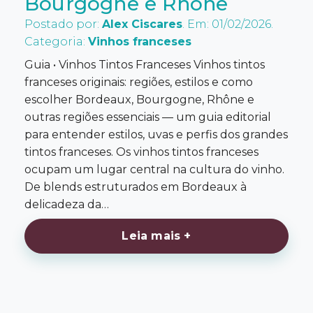
Bourgogne e Rhône
Postado por:
Alex Ciscares
. Em: 01/02/2026.
Categoria:
Vinhos franceses
Guia • Vinhos Tintos Franceses Vinhos tintos
franceses originais: regiões, estilos e como
escolher Bordeaux, Bourgogne, Rhône e
outras regiões essenciais — um guia editorial
para entender estilos, uvas e perfis dos grandes
tintos franceses. Os vinhos tintos franceses
ocupam um lugar central na cultura do vinho.
De blends estruturados em Bordeaux à
delicadeza da…
Leia mais +