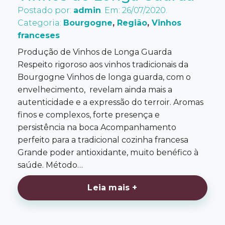
Postado por:
admin
. Em: 26/07/2020.
Categoria:
Bourgogne
,
Região
,
Vinhos
franceses
Produção de Vinhos de Longa Guarda
Respeito rigoroso aos vinhos tradicionais da
Bourgogne Vinhos de longa guarda, com o
envelhecimento, revelam ainda mais a
autenticidade e a expressão do terroir. Aromas
finos e complexos, forte presença e
persistência na boca Acompanhamento
perfeito para a tradicional cozinha francesa
Grande poder antioxidante, muito benéfico à
saúde. Método…
Leia mais +