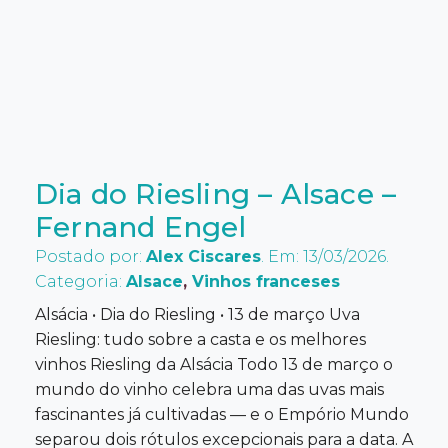
Dia do Riesling – Alsace –
Fernand Engel
Postado por:
Alex Ciscares
. Em: 13/03/2026.
Categoria:
Alsace
,
Vinhos franceses
Alsácia • Dia do Riesling • 13 de março Uva
Riesling: tudo sobre a casta e os melhores
vinhos Riesling da Alsácia Todo 13 de março o
mundo do vinho celebra uma das uvas mais
fascinantes já cultivadas — e o Empório Mundo
separou dois rótulos excepcionais para a data. A