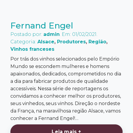
Fernand Engel
Postado por:
admin
. Em: 01/02/2021.
Categoria:
Alsace
,
Produtores
,
Região
,
Vinhos franceses
Por trás dos vinhos selecionados pelo Empório
Mundo se escondem mulheres e homens
apaixonados, dedicados, comprometidos no dia
a dia para fabricar produtos de qualidade
accessíveis. Nessa série de reportagens os
convidamos a conhecer melhor os produtores,
seus vinhedos, seus vinhos. Direção o nordeste
da França, na maravilhosa região Alsace, vamos
conhecer a Fernand Engel!…
Leia mais +