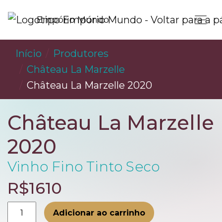
Empório Mundo
Início
Produtores
Château La Marzelle
⁠Château La Marzelle 2020
⁠Château La Marzelle
2020
Vinho Fino Tinto Seco
R$1610
⁠Château
Adicionar ao carrinho
La