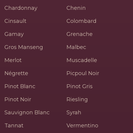
Chardonnay
Chenin
Cinsault
Colombard
Gamay
Grenache
Gros Manseng
Malbec
Merlot
Muscadelle
Négrette
Picpoul Noir
Pinot Blanc
Pinot Gris
Pinot Noir
Riesling
Sauvignon Blanc
Syrah
Tannat
Vermentino