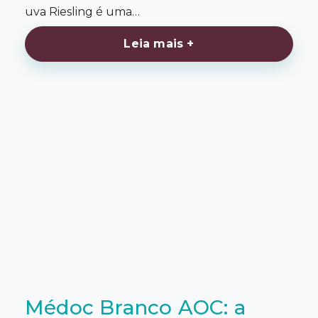
uva Riesling é uma…
Leia mais +
Médoc Branco AOC: a