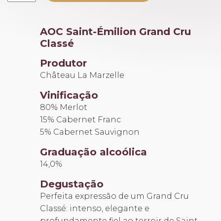
Marzelle
2020
AOC Saint-Émilion Grand Cru
quantidade
Classé
Produtor
Château La Marzelle
Vinificação
80% Merlot
15% Cabernet Franc
5% Cabernet Sauvignon
Graduação alcoólica
14,0%
Degustação
Perfeita expressão de um Grand Cru
Classé: intenso, elegante e
profundamente fiel ao terroir de Saint-