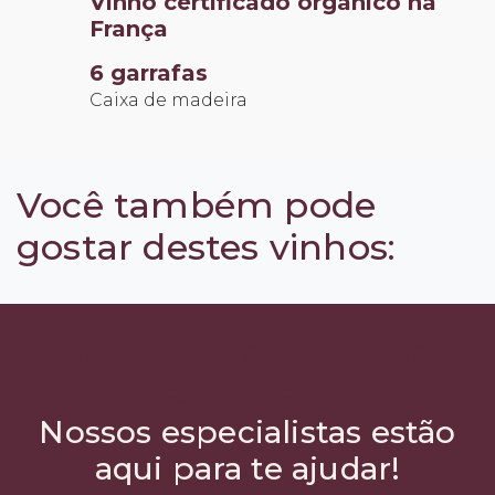
Vinho certificado orgânico na
França
6 garrafas
Caixa de madeira
Você também pode
gostar destes vinhos:
Não sabe qual vinho
escolher?
Nossos especialistas estão
aqui para te ajudar!