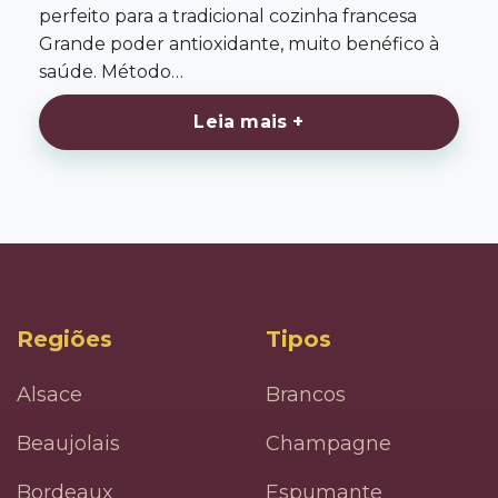
perfeito para a tradicional cozinha francesa
Grande poder antioxidante, muito benéfico à
saúde. Método…
Leia mais +
Regiões
Tipos
Alsace
Brancos
Beaujolais
Champagne
Bordeaux
Espumante