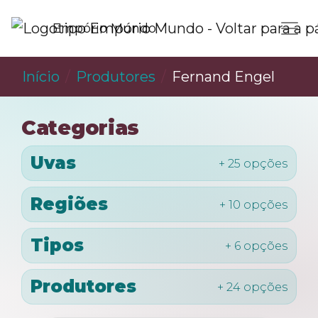
Empório Mundo
Início
Produtores
Fernand Engel
Categorias
Uvas
+ 25 opções
Regiões
+ 10 opções
Tipos
+ 6 opções
Produtores
+ 24 opções