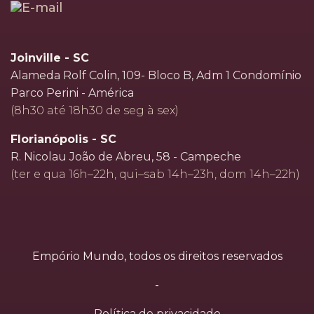
Joinville - SC
Alameda Rolf Colin, 109- Bloco B, Adm 1 Condomínio
Parco Perini - América
(8h30 até 18h30 de seg à sex)
Florianópolis - SC
R. Nicolau João de Abreu, 58 - Campeche
(ter e qua 16h–22h, qui–sab 14h–23h, dom 14h–22h)
Empório Mundo, todos os direitos reservados
-
Política de privacidade