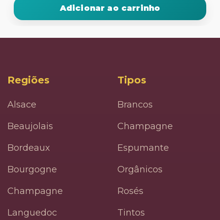
Adicionar ao carrinho
Regiões
Tipos
Alsace
Brancos
Beaujolais
Champagne
Bordeaux
Espumante
Bourgogne
Orgânicos
Champagne
Rosés
Languedoc
Tintos