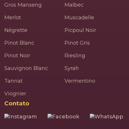
Gros Manseng
Malbec
Merlot
Muscadelle
Négrette
Picpoul Noir
Pinot Blanc
Pinot Gris
Pinot Noir
Riesling
Sauvignon Blanc
Syrah
Tannat
Vermentino
Viognier
Contato