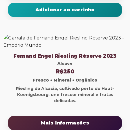
Adicionar ao carrinho
Fernand Engel Riesling Réserve 2023
Alsace
R$250
Fresco • Mineral • Orgânico
Riesling da Alsácia, cultivado perto do Haut-
Koenigsbourg, une frescor mineral e frutas
delicadas.
Mais Informações