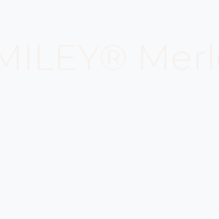
MILEY® Merl