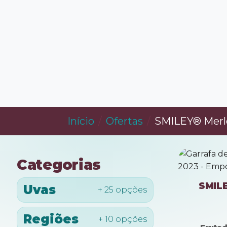
Início
Ofertas
SMILEY® Merl
Categorias
SMILE
Uvas
+ 25 opções
Regiões
+ 10 opções