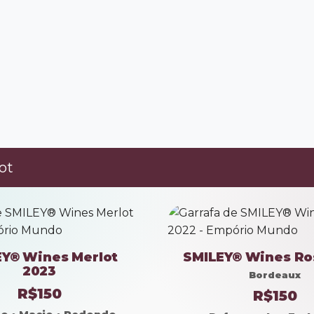
ot
Y® Wines Merlot
SMILEY® Wines Ro
2023
Bordeaux
R$150
R$150