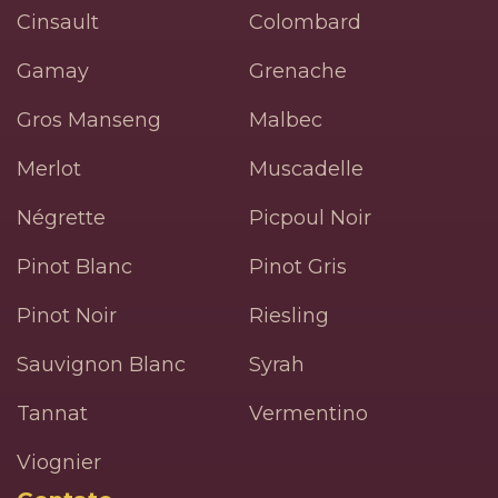
Cinsault
Colombard
Gamay
Grenache
Gros Manseng
Malbec
Merlot
Muscadelle
Négrette
Picpoul Noir
Pinot Blanc
Pinot Gris
Pinot Noir
Riesling
Sauvignon Blanc
Syrah
Tannat
Vermentino
Viognier