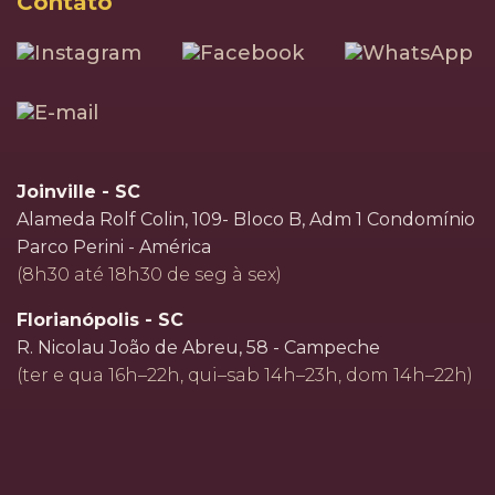
Contato
Joinville - SC
Alameda Rolf Colin, 109- Bloco B, Adm 1 Condomínio
Parco Perini - América
(8h30 até 18h30 de seg à sex)
Florianópolis - SC
R. Nicolau João de Abreu, 58 - Campeche
(ter e qua 16h–22h, qui–sab 14h–23h, dom 14h–22h)