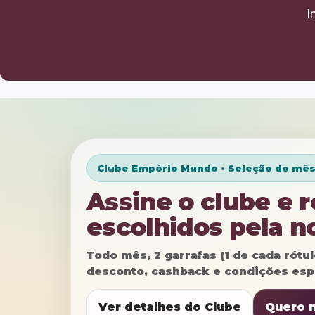
I
Clube Empório Mundo • Seleção do mê
Assine o clube e 
escolhidos pela n
Todo mês, 2 garrafas (1 de cada rótu
desconto, cashback e condições esp
Ver detalhes do Clube
Quero 