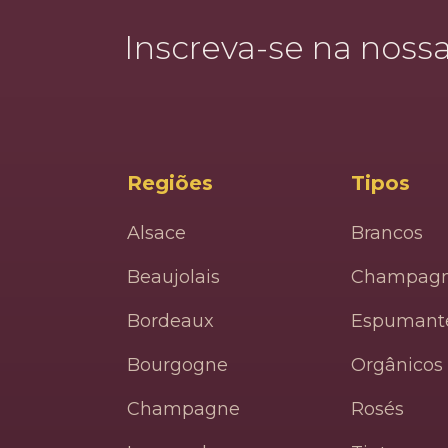
Inscreva-se na nossa
Regiões
Tipos
Alsace
Brancos
Beaujolais
Champag
Bordeaux
Espumant
Bourgogne
Orgânicos
Champagne
Rosés